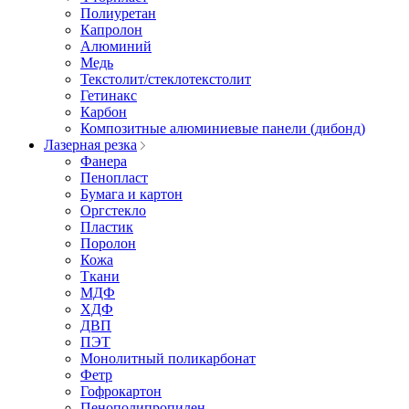
Полиуретан
Капролон
Алюминий
Медь
Текстолит/стеклотекстолит
Гетинакс
Карбон
Композитные алюминиевые панели (дибонд)
Лазерная резка
Фанера
Пенопласт
Бумага и картон
Оргстекло
Пластик
Поролон
Кожа
Ткани
МДФ
ХДФ
ДВП
ПЭТ
Монолитный поликарбонат
Фетр
Гофрокартон
Пенополипропилен