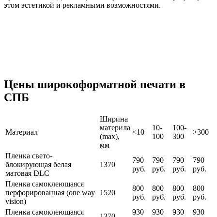
этом эстетикой и рекламными возможностями.
Цены широкоформатной печати в
СПБ
Ширина
материла
10-
100-
Материал
<10
>300
(max),
100
300
мм
Пленка свето-
790
790
790
790
блокирующая белая
1370
руб.
руб.
руб.
руб.
матовая DLC
Пленка самоклеющаяся
800
800
800
800
перфорированная (one way
1520
руб.
руб.
руб.
руб.
vision)
Пленка самоклеющаяся
930
930
930
930
1370