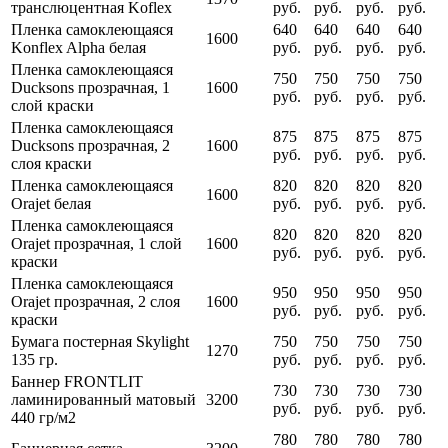
транслюцентная Koflex
руб.
руб.
руб.
руб.
Пленка самоклеющаяся
640
640
640
640
1600
Konflex Alpha белая
руб.
руб.
руб.
руб.
Пленка самоклеющаяся
750
750
750
750
Ducksons прозрачная, 1
1600
руб.
руб.
руб.
руб.
слой краски
Пленка самоклеющаяся
875
875
875
875
Ducksons прозрачная, 2
1600
руб.
руб.
руб.
руб.
слоя краски
Пленка самоклеющаяся
820
820
820
820
1600
Orajet белая
руб.
руб.
руб.
руб.
Пленка самоклеющаяся
820
820
820
820
Orajet прозрачная, 1 слой
1600
руб.
руб.
руб.
руб.
краски
Пленка самоклеющаяся
950
950
950
950
Orajet прозрачная, 2 слоя
1600
руб.
руб.
руб.
руб.
краски
Бумага постерная Skylight
750
750
750
750
1270
135 гр.
руб.
руб.
руб.
руб.
Баннер FRONTLIT
730
730
730
730
ламинированный матовый
3200
руб.
руб.
руб.
руб.
440 гр/м2
780
780
780
780