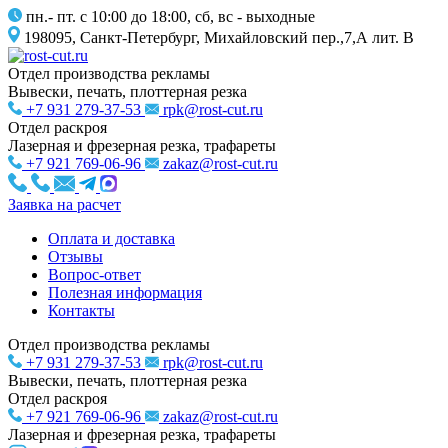
пн.- пт. с 10:00 до 18:00, сб, вс - выходные
198095, Санкт-Петербург, Михайловский пер.,7,А лит. В
Отдел производства рекламы
Вывески, печать, плоттерная резка
+7 931 279-37-53
rpk@rost-cut.ru
Отдел раскроя
Лазерная и фрезерная резка, трафареты
+7 921 769-06-96
zakaz@rost-cut.ru
Заявка на расчет
Оплата и доставка
Отзывы
Вопрос-ответ
Полезная информация
Контакты
Отдел производства рекламы
+7 931 279-37-53
rpk@rost-cut.ru
Вывески, печать, плоттерная резка
Отдел раскроя
+7 921 769-06-96
zakaz@rost-cut.ru
Лазерная и фрезерная резка, трафареты