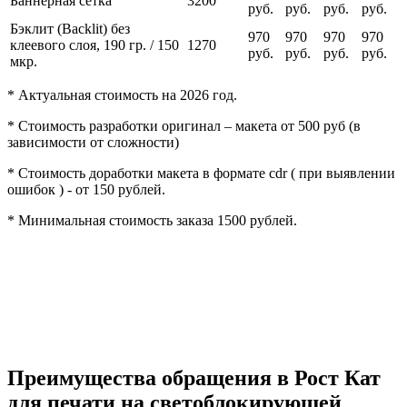
Баннерная сетка
3200
руб.
руб.
руб.
руб.
Бэклит (Backlit) без
970
970
970
970
клеевого слоя, 190 гр. / 150
1270
руб.
руб.
руб.
руб.
мкр.
* Актуальная стоимость на 2026 год.
* Стоимость разработки оригинал – макета от 500 руб (в
зависимости от сложности)
* Стоимость доработки макета в формате cdr ( при выявлении
ошибок ) - от 150 рублей.
* Минимальная стоимость заказа 1500 рублей.
Преимущества обращения в Рост Кат
для печати на светоблокирующей