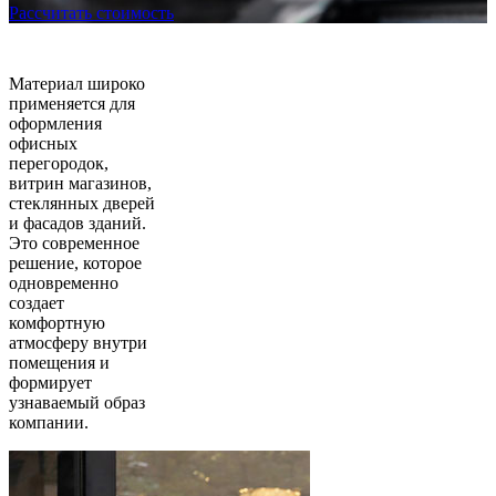
Рассчитать стоимость
Материал широко
применяется для
оформления
офисных
перегородок,
витрин магазинов,
стеклянных дверей
и фасадов зданий.
Это современное
решение, которое
одновременно
создает
комфортную
атмосферу внутри
помещения и
формирует
узнаваемый образ
компании.