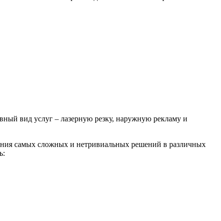
вный вид услуг – лазерную резку, наружную рекламу и
шения самых сложных и нетривиальных решений в различных
ь: