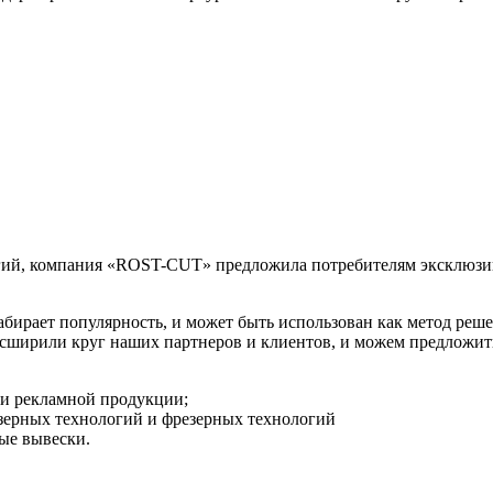
логий, компания «ROST-CUT» предложила потребителям эксклюзи
набирает популярность, и может быть использован как метод ре
расширили круг наших партнеров и клиентов, и можем предложит
 и рекламной продукции;
ерных технологий и фрезерных технологий
ые вывески.