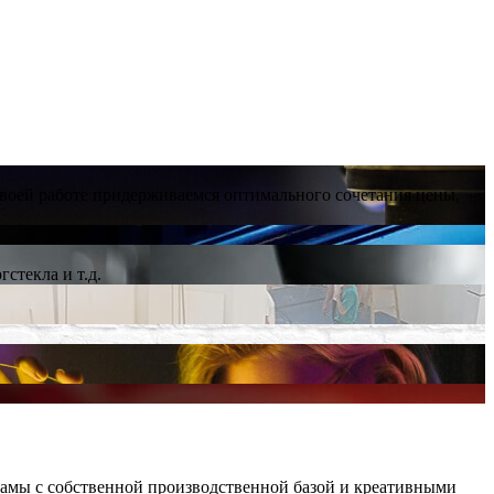
своей работе придерживаемся оптимального сочетания цены,
стекла и т.д.
амы с собственной производственной базой и креативными