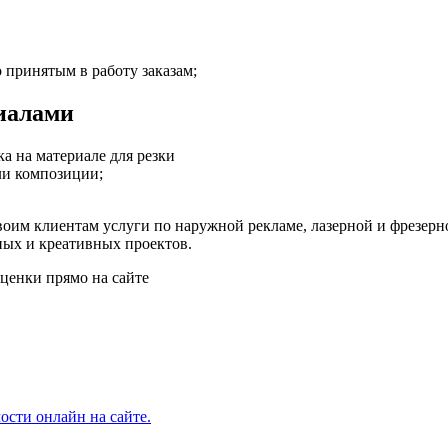
 принятым в работу заказам;
риалами
а на материале для резки
ли композиции;
им клиентам услуги по наружной рекламе, лазерной и фрезерной
ых и креативных проектов.
ценки прямо на сайте
ости онлайн на сайте.