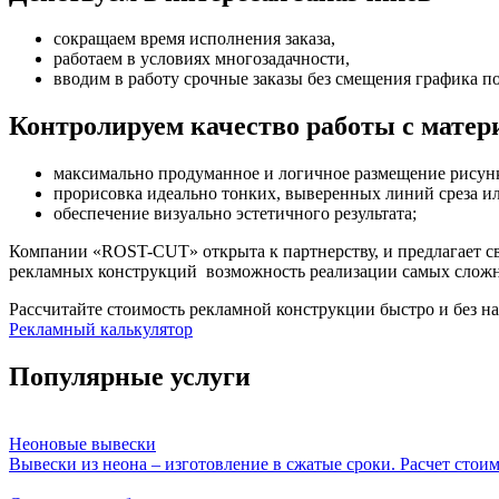
сокращаем время исполнения заказа,
работаем в условиях многозадачности,
вводим в работу срочные заказы без смещения графика по
Контролируем качество работы с мате
максимально продуманное и логичное размещение рисунк
прорисовка идеально тонких, выверенных линий среза и
обеспечение визуально эстетичного результата;
Компании «ROST-CUT» открыта к партнерству, и предлагает сво
рекламных конструкций возможность реализации самых сложн
Рассчитайте стоимость рекламной конструкции быстро и без на
Рекламный калькулятор
Популярные услуги
Неоновые вывески
Вывески из неона – изготовление в сжатые сроки. Расчет стоим