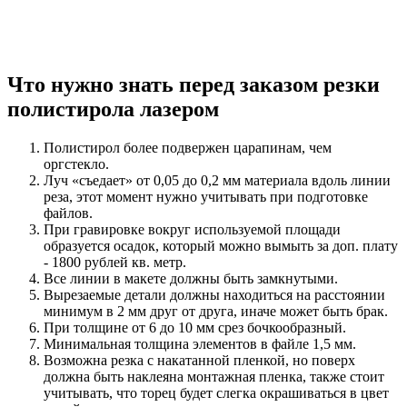
Что нужно знать перед заказом резки
полистирола лазером
Полистирол более подвержен царапинам, чем
оргстекло.
Луч «съедает» от 0,05 до 0,2 мм материала вдоль линии
реза, этот момент нужно учитывать при подготовке
файлов.
При гравировке вокруг используемой площади
образуется осадок, который можно вымыть за доп. плату
- 1800 рублей кв. метр.
Все линии в макете должны быть замкнутыми.
Вырезаемые детали должны находиться на расстоянии
минимум в 2 мм друг от друга, иначе может быть брак.
При толщине от 6 до 10 мм срез бочкообразный.
Минимальная толщина элементов в файле 1,5 мм.
Возможна резка с накатанной пленкой, но поверх
должна быть наклеяна монтажная пленка, также стоит
учитывать, что торец будет слегка окрашиваться в цвет