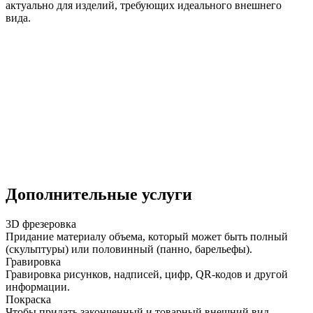
актуально для изделий, требующих идеального внешнего
вида.
Дополнительные услуги
3D фрезеровка
Придание материалу объема, который может быть полный
(скульптуры) или половинный (панно, барельефы).
Гравировка
Гравировка рисунков, надписей, цифр, QR-кодов и другой
информации.
Покраска
Чтобы придать законченный и товарный внешний вид