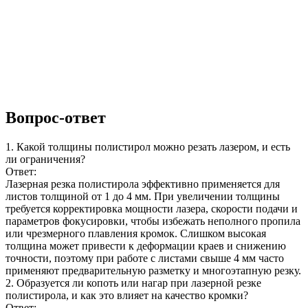
Вопрос-ответ
1. Какой толщины полистирол можно резать лазером, и есть
ли ограничения?
Ответ:
Лазерная резка полистирола эффективно применяется для
листов толщиной от 1 до 4 мм. При увеличении толщины
требуется корректировка мощности лазера, скорости подачи и
параметров фокусировки, чтобы избежать неполного пропила
или чрезмерного плавления кромок. Слишком высокая
толщина может привести к деформации краев и снижению
точности, поэтому при работе с листами свыше 4 мм часто
применяют предварительную разметку и многоэтапную резку.
2. Образуется ли копоть или нагар при лазерной резке
полистирола, и как это влияет на качество кромки?
Ответ: