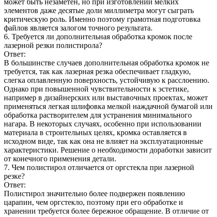
может быть незаметен, но при изготовлении мелких
элементов даже десятые доли миллиметра могут сыграть
критическую роль. Именно поэтому грамотная подготовка
файлов является залогом точного результата.
6. Требуется ли дополнительная обработка кромок после
лазерной резки полистирола?
Ответ:
В большинстве случаев дополнительная обработка кромок не
требуется, так как лазерная резка обеспечивает гладкую,
слегка оплавленную поверхность, устойчивую к расслоению.
Однако при повышенной чувствительности к эстетике,
например в дизайнерских или выставочных проектах, может
применяться легкая шлифовка мелкой наждачной бумагой или
обработка растворителем для устранения минимального
нагара. В некоторых случаях, особенно при использовании
материала в строительных целях, кромка оставляется в
исходном виде, так как она не влияет на эксплуатационные
характеристики. Решение о необходимости доработки зависит
от конечного применения детали.
7. Чем полистирол отличается от оргстекла при лазерной
резке?
Ответ:
Полистирол значительно более подвержен появлению
царапин, чем оргстекло, поэтому при его обработке и
хранении требуется более бережное обращение. В отличие от