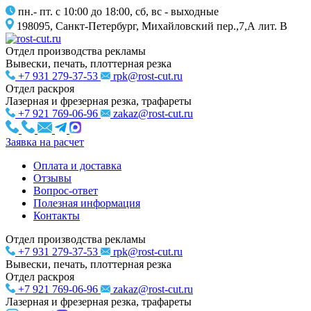
пн.- пт. с 10:00 до 18:00, сб, вс - выходные
198095, Санкт-Петербург, Михайловский пер.,7,А лит. В
Отдел производства рекламы
Вывески, печать, плоттерная резка
+7 931 279-37-53
rpk@rost-cut.ru
Отдел раскроя
Лазерная и фрезерная резка, трафареты
+7 921 769-06-96
zakaz@rost-cut.ru
Заявка на расчет
Оплата и доставка
Отзывы
Вопрос-ответ
Полезная информация
Контакты
Отдел производства рекламы
+7 931 279-37-53
rpk@rost-cut.ru
Вывески, печать, плоттерная резка
Отдел раскроя
+7 921 769-06-96
zakaz@rost-cut.ru
Лазерная и фрезерная резка, трафареты