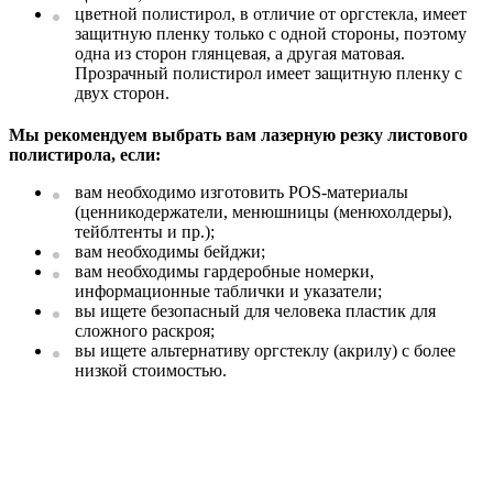
цветной полистирол, в отличие от оргстекла, имеет
защитную пленку только с одной стороны, поэтому
одна из сторон глянцевая, а другая матовая.
Прозрачный полистирол имеет защитную пленку с
двух сторон.
Мы рекомендуем выбрать вам лазерную резку листового
полистирола, если:
вам необходимо изготовить POS-материалы
(ценникодержатели, менюшницы (менюхолдеры),
тейблтенты и пр.);
вам необходимы бейджи;
вам необходимы гардеробные номерки,
информационные таблички и указатели;
вы ищете безопасный для человека пластик для
сложного раскроя;
вы ищете альтернативу оргстеклу (акрилу) с более
низкой стоимостью.