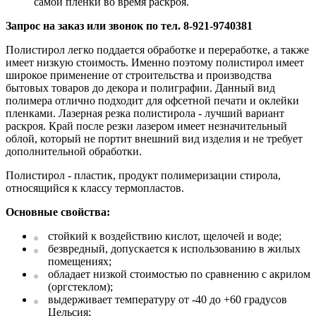
самой пленки во время раскроя.
Запрос на заказ или звонок по тел. 8-921-9740381
Полистирол легко поддается обработке и переработке, а также
имеет низкую стоимость. Именно поэтому полистирол имеет
широкое применение от строительства и производства
бытовых товаров до декора и полиграфии. Данный вид
полимера отлично подходит для офсетной печати и оклейки
пленками. Лазерная резка полистирола - лучший вариант
раскроя. Край после резки лазером имеет незначительный
облой, который не портит внешний вид изделия и не требует
дополнительной обработки.
Полистирол - пластик, продукт полимеризации стирола,
относящийся к классу термопластов.
Основные свойства:
стойкий к воздействию кислот, щелочей и воде;
безвредный, допускается к использованию в жилых
помещениях;
обладает низкой стоимостью по сравнению с акрилом
(оргстеклом);
выдерживает температуру от -40 до +60 градусов
Цельсия;