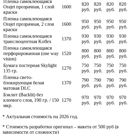
Пленка самоклеющаяся
820
820
820
820
Orajet прозрачная, 1 слой
1600
руб.
руб.
руб.
руб.
краски
Пленка самоклеющаяся
950
950
950
950
Orajet прозрачная, 2 слоя
1600
руб.
руб.
руб.
руб.
краски
Пленка самоклеющаяся
930
930
930
930
1370
транслюцентная Koflex
руб.
руб.
руб.
руб.
Пленка самоклеющаяся
800
800
800
800
перфорированная (one way
1520
руб.
руб.
руб.
руб.
vision)
Бумага постерная Skylight
750
750
750
750
1270
135 гр.
руб.
руб.
руб.
руб.
Пленка свето-
790
790
790
790
блокирующая белая
1370
руб.
руб.
руб.
руб.
матовая DLC
Бэклит (Backlit) без
970
970
970
970
клеевого слоя, 190 гр. / 150
1270
руб.
руб.
руб.
руб.
мкр.
* Актуальная стоимость на 2026 год.
* Стоимость разработки оригинал – макета от 500 руб (в
зависимости от сложности)