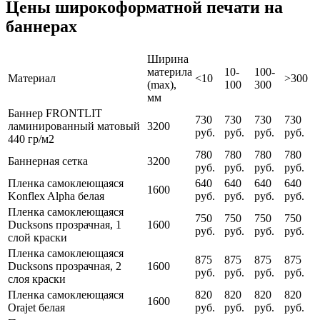
Цены широкоформатной печати на
баннерах
Ширина
материла
10-
100-
Материал
<10
>300
(max),
100
300
мм
Баннер FRONTLIT
730
730
730
730
ламинированный матовый
3200
руб.
руб.
руб.
руб.
440 гр/м2
780
780
780
780
Баннерная сетка
3200
руб.
руб.
руб.
руб.
Пленка самоклеющаяся
640
640
640
640
1600
Konflex Alpha белая
руб.
руб.
руб.
руб.
Пленка самоклеющаяся
750
750
750
750
Ducksons прозрачная, 1
1600
руб.
руб.
руб.
руб.
слой краски
Пленка самоклеющаяся
875
875
875
875
Ducksons прозрачная, 2
1600
руб.
руб.
руб.
руб.
слоя краски
Пленка самоклеющаяся
820
820
820
820
1600
Orajet белая
руб.
руб.
руб.
руб.