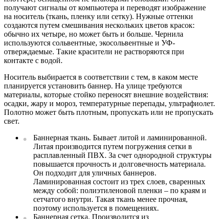
получают сигналы от компьютера и переводят изображение
на носитель (ткань, пленку или сетку). Нужные оттенки
создаются путем смешивания нескольких цветов красок:
обычно их четыре, но может быть и больше. Чернила
используются сольвентные, экосольвентные и УФ-
отверждаемые. Такие красители не растворяются при
контакте с водой.
Носитель выбирается в соответствии с тем, в каком месте
планируется установить баннер. На улице требуются
материалы, которые стойко переносят внешние воздействия:
осадки, жару и мороз, температурные перепады, ультрафиолет.
Полотно может быть плотным, пропускать или не пропускать
свет.
Баннерная ткань. Бывает литой и ламинированной.
Литая производится путем погружения сетки в
расплавленный ПВХ. За счет однородной структуры
повышается прочность и долговечность материала.
Он подходит для уличных баннеров.
Ламинированная состоит из трех слоев, сваренных
между собой: полиэтиленовой пленки – по краям и
сетчатого внутри. Такая ткань менее прочная,
поэтому используется в помещениях.
Баннерная сетка. Производится из