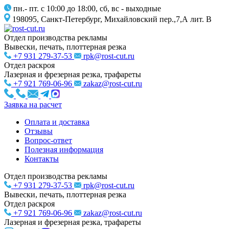
пн.- пт. с 10:00 до 18:00, сб, вс - выходные
198095, Санкт-Петербург, Михайловский пер.,7,А лит. В
Отдел производства рекламы
Вывески, печать, плоттерная резка
+7 931 279-37-53
rpk@rost-cut.ru
Отдел раскроя
Лазерная и фрезерная резка, трафареты
+7 921 769-06-96
zakaz@rost-cut.ru
Заявка на расчет
Оплата и доставка
Отзывы
Вопрос-ответ
Полезная информация
Контакты
Отдел производства рекламы
+7 931 279-37-53
rpk@rost-cut.ru
Вывески, печать, плоттерная резка
Отдел раскроя
+7 921 769-06-96
zakaz@rost-cut.ru
Лазерная и фрезерная резка, трафареты