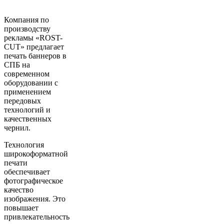
Компания по
производству
рекламы «ROST-
CUT» предлагает
печать баннеров в
СПБ на
современном
оборудовании с
применением
передовых
технологий и
качественных
чернил.
Технология
широкоформатной
печати
обеспечивает
фотографическое
качество
изображения. Это
повышает
привлекательность