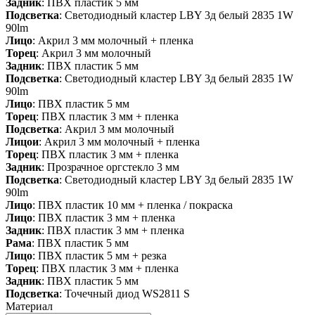
Задник
: ПВХ пластик 5 мм
Подсветка
: Светодиодный кластер LBY 3д белый 2835 1W
90lm
Лицо
: Акрил 3 мм молочный + пленка
Торец
: Акрил 3 мм молочный
Задник
: ПВХ пластик 5 мм
Подсветка
: Светодиодный кластер LBY 3д белый 2835 1W
90lm
Лицо
: ПВХ пластик 5 мм
Торец
: ПВХ пластик 3 мм + пленка
Подсветка
: Акрил 3 мм молочный
Лицои
: Акрил 3 мм молочный + пленка
Торец
: ПВХ пластик 3 мм + пленка
Задник
: Прозрачное оргстекло 3 мм
Подсветка
: Светодиодный кластер LBY 3д белый 2835 1W
90lm
Лицо
: ПВХ пластик 10 мм + пленка / покраска
Лицо
: ПВХ пластик 3 мм + пленка
Задник
: ПВХ пластик 3 мм + пленка
Рама
: ПВХ пластик 5 мм
Лицо
: ПВХ пластик 5 мм + резка
Торец
: ПВХ пластик 3 мм + пленка
Задник
: ПВХ пластик 5 мм
Подсветка
: Точечный диод WS2811 S
Материал