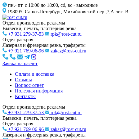
пн.- пт. с 10:00 до 18:00, сб, вс - выходные
198095, Санкт-Петербург, Михайловский пер.,7,А лит. В
Отдел производства рекламы
Вывески, печать, плоттерная резка
+7 931 279-37-53
rpk@rost-cut.ru
Отдел раскроя
Лазерная и фрезерная резка, трафареты
+7 921 769-06-96
zakaz@rost-cut.ru
Заявка на расчет
Оплата и доставка
Отзывы
Вопрос-ответ
Полезная информация
Контакты
Отдел производства рекламы
+7 931 279-37-53
rpk@rost-cut.ru
Вывески, печать, плоттерная резка
Отдел раскроя
+7 921 769-06-96
zakaz@rost-cut.ru
Лазерная и фрезерная резка, трафареты