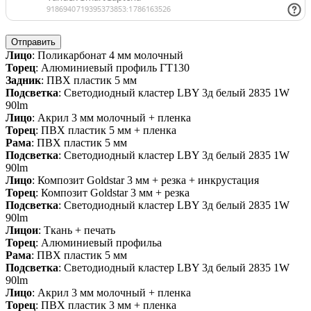
Отправить
Лицо
: Поликарбонат 4 мм молочный
Торец
: Алюминиевый профиль ГТ130
Задник
: ПВХ пластик 5 мм
Подсветка
: Светодиодный кластер LBY 3д белый 2835 1W
90lm
Лицо
: Акрил 3 мм молочный + пленка
Торец
: ПВХ пластик 5 мм + пленка
Рама
: ПВХ пластик 5 мм
Подсветка
: Светодиодный кластер LBY 3д белый 2835 1W
90lm
Лицо
: Композит Goldstar 3 мм + резка + инкрустация
Торец
: Композит Goldstar 3 мм + резка
Подсветка
: Светодиодный кластер LBY 3д белый 2835 1W
90lm
Лицои
: Ткань + печать
Торец
: Алюминиевый профильа
Рама
: ПВХ пластик 5 мм
Подсветка
: Светодиодный кластер LBY 3д белый 2835 1W
90lm
Лицо
: Акрил 3 мм молочный + пленка
Торец
: ПВХ пластик 3 мм + пленка