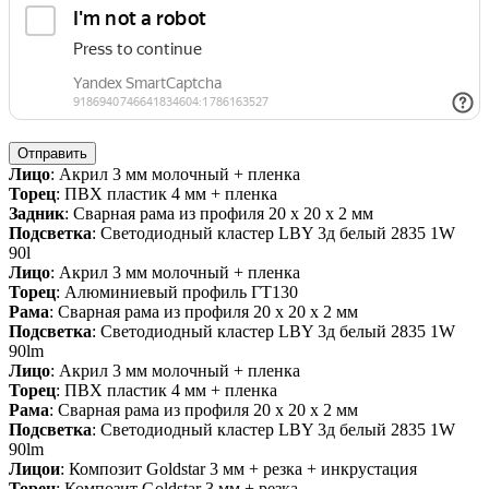
Отправить
Лицо
: Акрил 3 мм молочный + пленка
Торец
: ПВХ пластик 4 мм + пленка
Задник
: Сварная рама из профиля 20 х 20 х 2 мм
Подсветка
: Светодиодный кластер LBY 3д белый 2835 1W
90l
Лицо
: Акрил 3 мм молочный + пленка
Торец
: Алюминиевый профиль ГТ130
Рама
: Сварная рама из профиля 20 х 20 х 2 мм
Подсветка
: Светодиодный кластер LBY 3д белый 2835 1W
90lm
Лицо
: Акрил 3 мм молочный + пленка
Торец
: ПВХ пластик 4 мм + пленка
Рама
: Сварная рама из профиля 20 х 20 х 2 мм
Подсветка
: Светодиодный кластер LBY 3д белый 2835 1W
90lm
Лицои
: Композит Goldstar 3 мм + резка + инкрустация
Торец
: Композит Goldstar 3 мм + резка