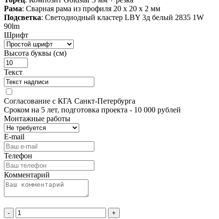
Рама
: Сварная рама из профиля 20 х 20 х 2 мм
Подсветка
: Светодиодный кластер LBY 3д белый 2835 1W
90lm
Шрифт
Высота буквы (см)
Текст
Согласование с КГА Санкт-Петербурга
Сроком на 5 лет, подготовка проекта
- 10 000 рублей
Монтажные работы
E-mail
Телефон
Комментарий
-
+