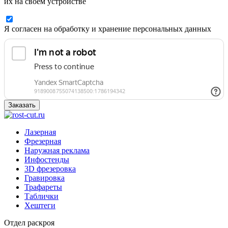
их на своем устройстве
Я согласен на обработку и хранение персональных данных
Заказать
Лазерная
Фрезерная
Наружная реклама
Инфостенды
3D фрезеровка
Гравировка
Трафареты
Таблички
Хештеги
Отдел раскроя