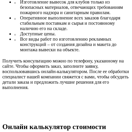
Изготовление вывесок для клубов только из
безопасных материалов, отвечающих требованиям
пожарного надзора и санитарным правилам.
Оперативное выполнение всех заказов благодаря
стабильным поставкам и сырья и постоянному
наличию его на складе.
Доступные цены.
Все виды работ по изготовлению рекламных
конструкций – от создания дизайна и макета до
монтажа вывески на объекте.
Получить консультацию можно по телефону, указанному на
сайте. Чтобы оформить заказ, заполните заявку,
воспользовавшись онлайн-калькулятором. После ее обработки
специалист нашей компании свяжется с вами, чтобы обсудить
детали заказа и предложить лучшие решения для его
выполнения.
Онлайн калькулятор стоимости