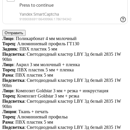
Отправить
Лицо
: Поликарбонат 4 мм молочный
Торец
: Алюминиевый профиль ГТ130
Задник
: ПВХ пластик 5 мм
Подсветка
: Светодиодный кластер LBY 3д белый 2835 1W
90lm
Лицо
: Акрил 3 мм молочный + пленка
Торец
: ПВХ пластик 5 мм + пленка
Рама
: ПВХ пластик 5 мм
Подсветка
: Светодиодный кластер LBY 3д белый 2835 1W
90lm
Лицо
: Композит Goldstar 3 мм + резка + инкрустация
Торец
: Композит Goldstar 3 мм + резка
Подсветка
: Светодиодный кластер LBY 3д белый 2835 1W
90lm
Лицои
: Ткань + печать
Торец
: Алюминиевый профильа
Рама
: ПВХ пластик 5 мм
Подсветка
: Светодиодный кластер LBY 3д белый 2835 1W