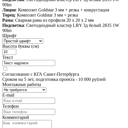
90lm
Лицои
: Композит Goldstar 3 мм + резка + инкрустация
Торец
: Композит Goldstar 3 мм + резка
Рама
: Сварная рама из профиля 20 х 20 х 2 мм
Подсветка
: Светодиодный кластер LBY 3д белый 2835 1W
90lm
Шрифт
Высота буквы (см)
Текст
Согласование с КГА Санкт-Петербурга
Сроком на 5 лет, подготовка проекта
- 10 000 рублей
Монтажные работы
E-mail
Телефон
Комментарий