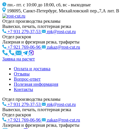
пн.- пт. с 10:00 до 18:00, сб, вс - выходные
198095, Санкт-Петербург, Михайловский пер.,7,А лит. В
Отдел производства рекламы
Вывески, печать, плоттерная резка
+7 931 279-37-53
rpk@rost-cut.ru
Отдел раскроя
Лазерная и фрезерная резка, трафареты
+7 921 769-06-96
zakaz@rost-cut.ru
Заявка на расчет
Оплата и доставка
Отзывы
Вопрос-ответ
Полезная информация
Контакты
Отдел производства рекламы
+7 931 279-37-53
rpk@rost-cut.ru
Вывески, печать, плоттерная резка
Отдел раскроя
+7 921 769-06-96
zakaz@rost-cut.ru
Лазерная и фрезерная резка, трафареты