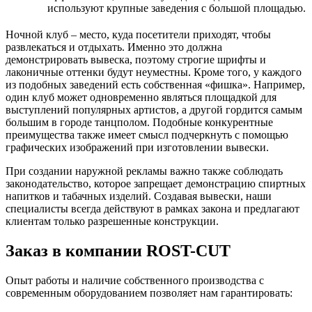
используют крупные заведения с большой площадью.
Ночной клуб – место, куда посетители приходят, чтобы
развлекаться и отдыхать. Именно это должна
демонстрировать вывеска, поэтому строгие шрифты и
лаконичные оттенки будут неуместны. Кроме того, у каждого
из подобных заведений есть собственная «фишка». Например,
один клуб может одновременно являться площадкой для
выступлений популярных артистов, а другой гордится самым
большим в городе танцполом. Подобные конкурентные
преимущества также имеет смысл подчеркнуть с помощью
графических изображений при изготовлении вывески.
При создании наружной рекламы важно также соблюдать
законодательство, которое запрещает демонстрацию спиртных
напитков и табачных изделий. Создавая вывески, наши
специалисты всегда действуют в рамках закона и предлагают
клиентам только разрешенные конструкции.
Заказ в компании ROST-CUT
Опыт работы и наличие собственного производства с
современным оборудованием позволяет нам гарантировать: