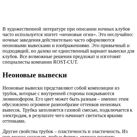
В художественной литературе при описании ночных клубов
часто используется эпитет «неоновые огни». Это неслучайно:
ночные заведения действительно часто оформляются
неоновыми вывесками и изображениями. Это привычный и
подходящий, но далеко не единственный вариант вывески для
клубов. Все возможные решения предложат и изготовят
специалисты компании ROST-CUT.
Неоновые вывески
Неоновые вывески представляют собой композиции из
трубок, которые с внутренней стороны покрываются
люминофором. Его цвет может быть разным – именно этим
обусловлено огромное разнообразие оттенков неоновых
вывесок. Трубка заполняется газовой смесью, подключается к
электродам, в результате чего начинает светиться яркими
оттенками.
Другие свойства трубок – пластичность и эластичность. Из
них можно создавать любые формы, именно поэтому