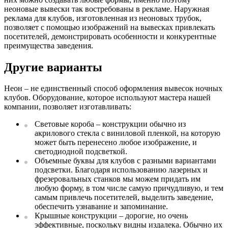
неоновые вывески так востребованы в рекламе. Наружная
реклама для клубов, изготовленная из неоновых трубок,
позволяет с помощью изображений на вывесках привлекать
посетителей, демонстрировать особенности и конкурентные
преимущества заведения.
Другие варианты
Неон – не единственный способ оформления вывесок ночных
клубов. Оборудование, которое используют мастера нашей
компании, позволяет изготавливать:
Световые короба – конструкции обычно из
акрилового стекла с виниловой пленкой, на которую
может быть перенесено любое изображение, и
светодиодной подсветкой.
Объемные буквы для клубов с разными вариантами
подсветки. Благодаря использованию лазерных и
фрезеровальных станков мы можем придать им
любую форму, в том числе самую причудливую, и тем
самым привлечь посетителей, выделить заведение,
обеспечить узнавание и запоминание.
Крышные конструкции – дорогие, но очень
эффективные, поскольку видны издалека. Обычно их