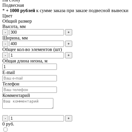
Подвесная
*
+ 1000 рублей
к сумме заказа при заказе подвесной вывески
Цвет
Общий размер
Высота, мм
-
+
Ширина, мм
-
+
Общее кол-во элементов (шт)
-
+
Общая длина неона, м
E-mail
Телефон
Комментарий
-
+
0
руб.