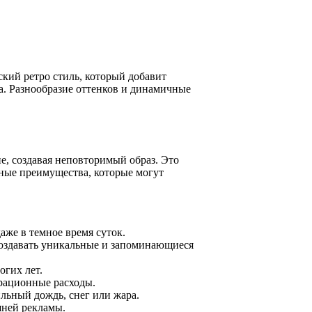
ский ретро стиль, который добавит
. Разнообразие оттенков и динамичные
е, создавая неповторимый образ. Это
ные преимущества, которые могут
же в темное время суток.
создавать уникальные и запоминающиеся
огих лет.
рационные расходы.
льный дождь, снег или жара.
шней рекламы.