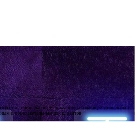
о искусство, привлекающее внимание и создающее уникальный
етным и привлекательным для клиентов.