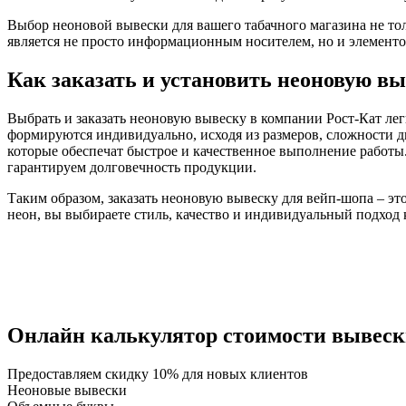
Выбор неоновой вывески для вашего табачного магазина не то
является не просто информационным носителем, но и элементо
Как заказать и установить неоновую в
Выбрать и заказать неоновую вывеску в компании Рост-Кат ле
формируются индивидуально, исходя из размеров, сложности
которые обеспечат быстрое и качественное выполнение работы
гарантируем долговечность продукции.
Таким образом, заказать неоновую вывеску для вейп-шопа – эт
неон, вы выбираете стиль, качество и индивидуальный подход 
Онлайн калькулятор стоимости вывес
Предоставляем
скидку 10%
для новых клиентов
Неоновые вывески