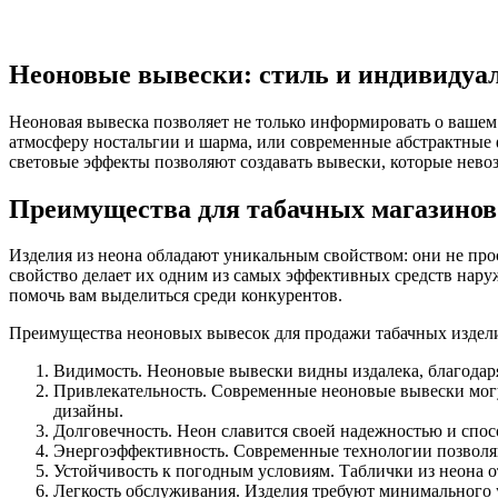
Неоновые вывески: стиль и индивидуа
Неоновая вывеска позволяет не только информировать о вашем 
атмосферу ностальгии и шарма, или современные абстрактные
световые эффекты позволяют создавать вывески, которые нево
Преимущества для табачных магазинов
Изделия из неона обладают уникальным свойством: они не про
свойство делает их одним из самых эффективных средств нар
помочь вам выделиться среди конкурентов.
Преимущества неоновых вывесок для продажи табачных издели
Видимость. Неоновые вывески видны издалека, благодар
Привлекательность. Современные неоновые вывески могу
дизайны.
Долговечность. Неон славится своей надежностью и спосо
Энергоэффективность. Современные технологии позволя
Устойчивость к погодным условиям. Таблички из неона о
Легкость обслуживания. Изделия требуют минимального у