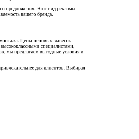
его предложения. Этот вид рекламы
ваемость вашего бренда.
о монтажа. Цены неновых вывесок
и высококлассными специалистами,
ов, мы предлагаем выгодные условия и
 привлекательнее для клиентов. Выбирая