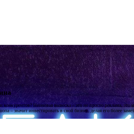
зина
ди конкурентов? Неоновая вывеска – это не просто реклама, эт
опа – значит инвестировать в свой бизнес, делая его более зам