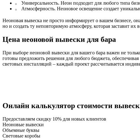
Универсальность. Неон подходит для любого типа бизне
Атмосферность. Неоновое освещение создает уникальну
Неоновая вывеска не просто информирует о вашем бизнесе, он
но и создать ту неповторимую атмосферу, которая заставит их
Цена неоновой вывески для бара
При выборе неоновой вывески для вашего бара важен не только
готовы предложить решения для любого бюджета, обеспечивая
световых инсталляций – каждый проект рассчитывается индиви
Онлайн калькулятор стоимости вывес
Предоставляем
скидку 10%
для новых клиентов
Неоновые вывески
Объемные буквы
Световые коробы