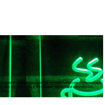
мпания Рост-Кат приходит на помощь бизнесам, стремящимся
 бар или ресторан в настоящий магнит для посетителей.
сферу.