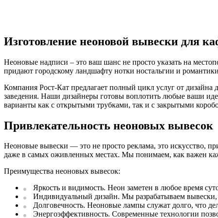
Изготовление неоновой вывески для ка
Неоновые надписи – это ваш шанс не просто указать на место
придают городскому ландшафту нотки ностальгии и романтики
Компания Рост-Кат предлагает полный цикл услуг от дизайна 
заведения. Наши дизайнеры готовы воплотить любые ваши ид
варианты как с открытыми трубками, так и с закрытыми коробо
Привлекательность неоновых вывесок
Неоновые вывески — это не просто реклама, это искусство, пр
даже в самых оживленных местах. Мы понимаем, как важен ка
Преимущества неоновых вывесок:
Яркость и видимость. Неон заметен в любое время сут
Индивидуальный дизайн. Мы разрабатываем вывески, 
Долговечность. Неоновые лампы служат долго, что дел
Энергоэффективность. Современные технологии позв