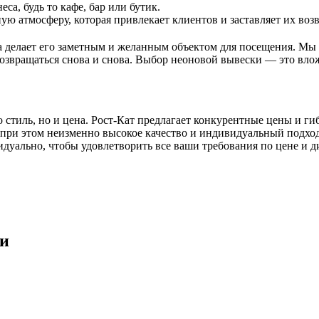
са, будь то кафе, бар или бутик.
ю атмосферу, которая привлекает клиентов и заставляет их воз
а делает его заметным и желанным объектом для посещения. Мы 
 возвращаться снова и снова. Выбор неоновой вывески — это вло
 стиль, но и цена. Рост-Кат предлагает конкурентные цены и г
 при этом неизменно высокое качество и индивидуальный подхо
дуально, чтобы удовлетворить все ваши требования по цене и д
ки