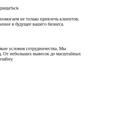
вращаться.
помогаем не только привлечь клиентов,
жение в будущее вашего бизнеса.
ибкие условия сотрудничества. Мы
д. От небольших вывесок до масштабных
изайну.