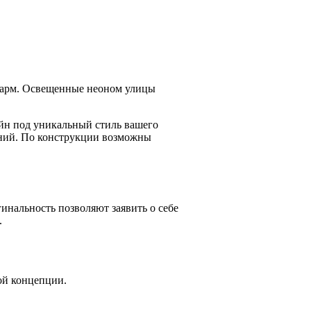
 шарм. Освещенные неоном улицы
айн под уникальный стиль вашего
ений. По конструкции возможны
инальность позволяют заявить о себе
.
ой концепции.