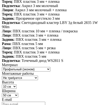
Торец
: ПВХ пластик 3 мм + пленка
Подсветка
: Акрил 3 мм молочный
Лицои
: Акрил 3 мм молочный + пленка
Торец
: ПВХ пластик 3 мм + пленка
Задник
: Прозрачное оргстекло 3 мм
Подсветка
: Светодиодный кластер LBY 3д белый 2835 1W
90lm
Лицо
: ПВХ пластик 10 мм + пленка / покраска
Лицо
: ПВХ пластик 3 мм + пленка
Задник
: ПВХ пластик 3 мм + пленка
Рама
: ПВХ пластик 5 мм
Лицо
: ПВХ пластик 5 мм + резка
Торец
: ПВХ пластик 3 мм + пленка
Задник
: ПВХ пластик 5 мм
Подсветка
: Точечный диод WS2811 S
Материал
Монтажные работы
Высота
Ширина
E-mail