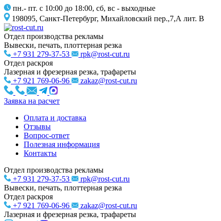
пн.- пт. с 10:00 до 18:00, сб, вс - выходные
198095, Санкт-Петербург, Михайловский пер.,7,А лит. В
Отдел производства рекламы
Вывески, печать, плоттерная резка
+7 931 279-37-53
rpk@rost-cut.ru
Отдел раскроя
Лазерная и фрезерная резка, трафареты
+7 921 769-06-96
zakaz@rost-cut.ru
Заявка на расчет
Оплата и доставка
Отзывы
Вопрос-ответ
Полезная информация
Контакты
Отдел производства рекламы
+7 931 279-37-53
rpk@rost-cut.ru
Вывески, печать, плоттерная резка
Отдел раскроя
+7 921 769-06-96
zakaz@rost-cut.ru
Лазерная и фрезерная резка, трафареты