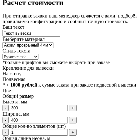
Расчет стоимости
При отправке заявки наш менеджер свяжется с вами, подберёт
правильную конфигурацию и сообщит точную стоимость.
Ваш текст
Выберите материал
Стиль текста
*больше шрифтов вы сможете выбрать при заказе
Крепление для вывески
На стену
Подвесная
*
+ 1000 рублей
к сумме заказа при заказе подвесной вывески
Цвет
Общий размер
Высота, мм
-
+
Ширина, мм
-
+
Общее кол-во элементов (шт)
-
+
Общая длина неона, м