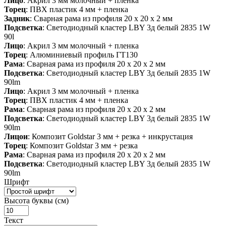
Лицо
: Акрил 3 мм молочный + пленка
Торец
: ПВХ пластик 4 мм + пленка
Задник
: Сварная рама из профиля 20 х 20 х 2 мм
Подсветка
: Светодиодный кластер LBY 3д белый 2835 1W
90l
Лицо
: Акрил 3 мм молочный + пленка
Торец
: Алюминиевый профиль ГТ130
Рама
: Сварная рама из профиля 20 х 20 х 2 мм
Подсветка
: Светодиодный кластер LBY 3д белый 2835 1W
90lm
Лицо
: Акрил 3 мм молочный + пленка
Торец
: ПВХ пластик 4 мм + пленка
Рама
: Сварная рама из профиля 20 х 20 х 2 мм
Подсветка
: Светодиодный кластер LBY 3д белый 2835 1W
90lm
Лицои
: Композит Goldstar 3 мм + резка + инкрустация
Торец
: Композит Goldstar 3 мм + резка
Рама
: Сварная рама из профиля 20 х 20 х 2 мм
Подсветка
: Светодиодный кластер LBY 3д белый 2835 1W
90lm
Шрифт
Высота буквы (см)
Текст