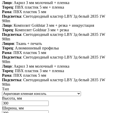
Лицо
: Акрил 3 мм молочный + пленка
Торец
: ПВХ пластик 5 мм + пленка
Рама
: ПВХ пластик 5 мм
Подсветка
: Светодиодный кластер LBY 3д белый 2835 1W
90lm
Лицо
: Композит Goldstar 3 мм + резка + инкрустация
Торец
: Композит Goldstar 3 мм + резка
Подсветка
: Светодиодный кластер LBY 3д белый 2835 1W
90lm
Лицои
: Ткань + печать
Торец
: Алюминиевый профильа
Рама
: ПВХ пластик 5 мм
Подсветка
: Светодиодный кластер LBY 3д белый 2835 1W
90lm
Лицо
: Акрил 3 мм молочный + пленка
Торец
: ПВХ пластик 3 мм + пленка
Рама
: ПВХ пластик 5 мм
Подсветка
: Светодиодный кластер LBY 3д белый 2835 1W
90lm
Тип
Высота, мм
Ширина, мм